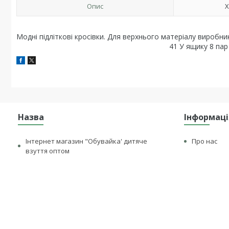
Опис
Х
Модні підліткові кросівки. Для верхнього матеріалу виробни
41 У ящику 8 пар
Назва
Інформаці
Інтернет магазин "Обувайка' дитяче
Про нас
взуття оптом