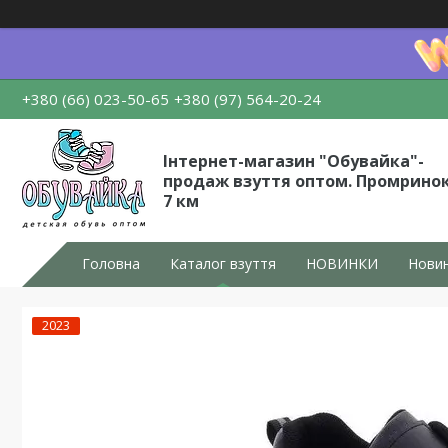
+380 (66) 023-50-65
+380 (97) 564-20-24
Інтернет-магазин "Обувайка"-
продаж взуття оптом. Промрино
7 км
Головна
Каталог взуття
НОВИНКИ
Новин
2023