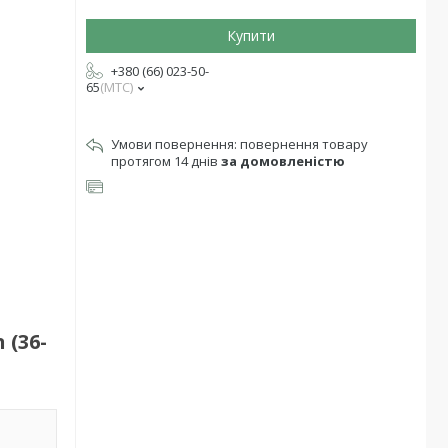
Купити
+380 (66) 023-50-
65
МТС
повернення товару
протягом 14 днів
за домовленістю
(36-