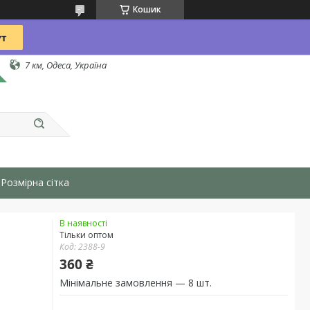
Кошик
7 км, Одеса, Україна
Розмірна сітка
В наявності
Тільки оптом
Код:
2388-9
360 ₴
Мінімальне замовлення — 8 шт.