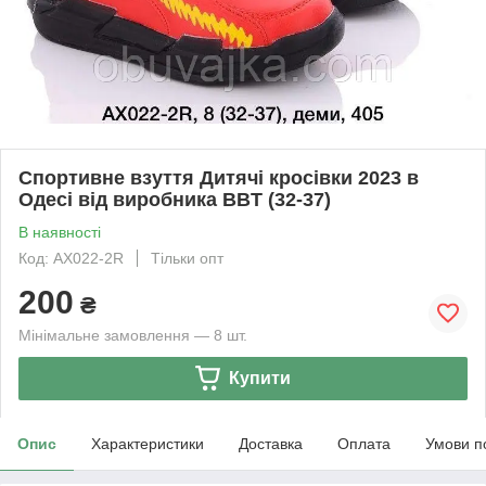
Спортивне взуття Дитячі кросівки 2023 в
Одесі від виробника BBT (32-37)
В наявності
Код: AX022-2R
Тільки опт
200
₴
Мінімальне замовлення — 8 шт.
Купити
Опис
Характеристики
Доставка
Оплата
Умови п