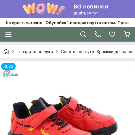
Інтернет-магазин "Обувайка"-продаж взуття оптом. Промри
Товари та послуги
Спортивне взуття Кросівки для хлопчик
2023