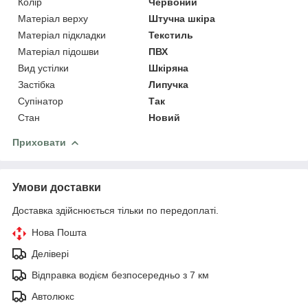
Колір
Червоний
Матеріал верху
Штучна шкіра
Матеріал підкладки
Текстиль
Матеріал підошви
ПВХ
Вид устілки
Шкіряна
Застібка
Липучка
Супінатор
Так
Стан
Новий
Приховати
Умови доставки
Доставка здійснюється тільки по передоплаті.
Нова Пошта
Делівері
Відправка водієм безпосередньо з 7 км
Автолюкс