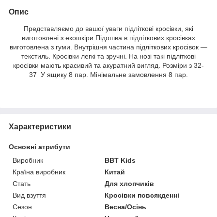
Опис
Представляємо до вашої уваги підліткові кросівки, які
виготовлені з екошкіри Підошва в підліткових кросівках
виготовлена з гуми. Внутрішня частина підліткових кросівок —
текстиль. Кросівки легкі та зручні. На нозі такі підліткові
кросівки мають красивий та акуратний вигляд. Розміри з 32-
37 У ящику 8 пар. Мінімальне замовлення 8 пар.
Характеристики
Основні атрибути
Виробник
BBT Kids
Країна виробник
Китай
Стать
Для хлопчиків
Вид взуття
Кросівки повсякденні
Сезон
Весна/Осінь