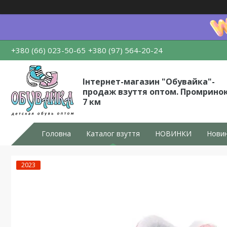
+380 (66) 023-50-65
+380 (97) 564-20-24
Інтернет-магазин "Обувайка"-
продаж взуття оптом. Промрино
7 км
Головна
Каталог взуття
НОВИНКИ
Новин
2023