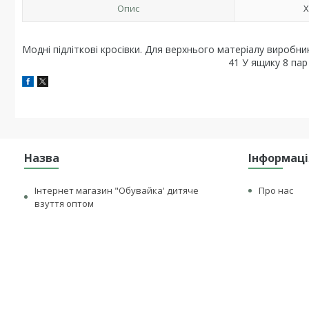
Опис
Х
Модні підліткові кросівки. Для верхнього матеріалу виробни
41 У ящику 8 пар
Назва
Інформаці
Інтернет магазин "Обувайка' дитяче
Про нас
взуття оптом