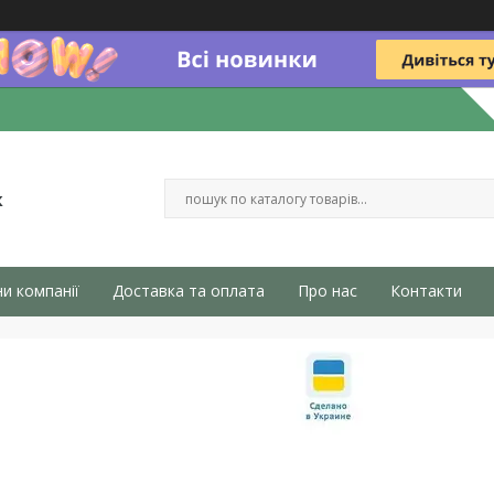
к
и компанії
Доставка та оплата
Про нас
Контакти