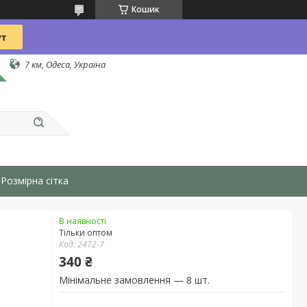
Кошик
7 км, Одеса, Україна
Розмірна сітка
В наявності
Тільки оптом
Код:
2472-7
340 ₴
Мінімальне замовлення — 8 шт.