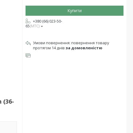
Купити
+380 (66) 023-50-
65
МТС
повернення товару
протягом 14 днів
за домовленістю
(36-