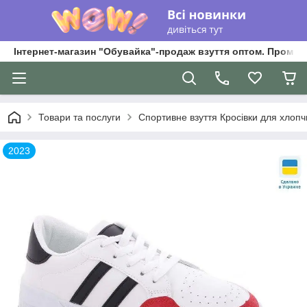
Інтернет-магазин "Обувайка"-продаж взуття оптом. Промри
Товари та послуги
Спортивне взуття Кросівки для хлопчик
2023