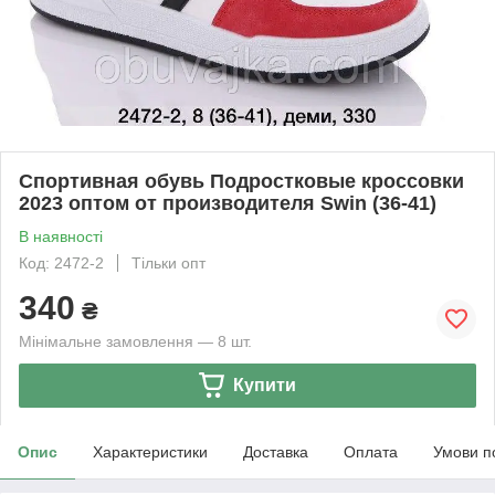
Спортивная обувь Подростковые кроссовки
2023 оптом от производителя Swin (36-41)
В наявності
Код: 2472-2
Тільки опт
340
₴
Мінімальне замовлення — 8 шт.
Купити
Опис
Характеристики
Доставка
Оплата
Умови п