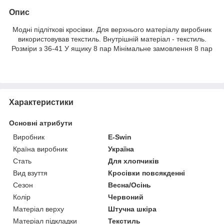
Опис
Модні підліткові кросівки. Для верхнього матеріалу виробник
використовував текстиль. Внутрішній матеріал - текстиль.
Розміри з 36-41 У ящику 8 пар Мінімальне замовлення 8 пар
Характеристики
Основні атрибути
Виробник
E-Swin
Країна виробник
Україна
Стать
Для хлопчиків
Вид взуття
Кросівки повсякденні
Сезон
Весна/Осінь
Колір
Червоний
Матеріал верху
Штучна шкіра
Матеріал підкладки
Текстиль