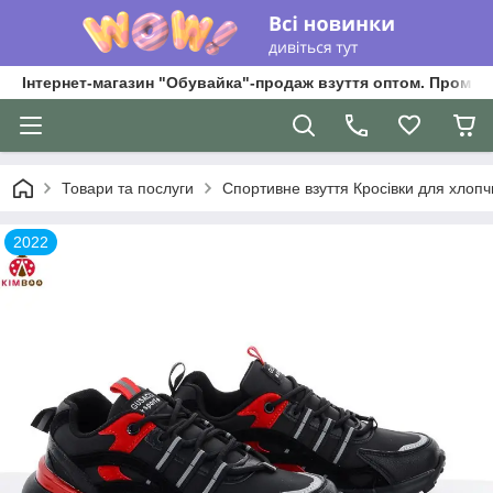
Інтернет-магазин "Обувайка"-продаж взуття оптом. Промри
Товари та послуги
Спортивне взуття Кросівки для хлопчик
2022