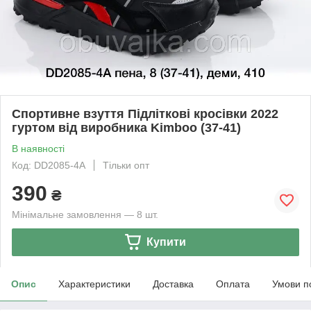
Спортивне взуття Підліткові кросівки 2022
гуртом від виробника Kimboo (37-41)
В наявності
Код: DD2085-4A
Тільки опт
390
₴
Мінімальне замовлення — 8 шт.
Купити
Опис
Характеристики
Доставка
Оплата
Умови п