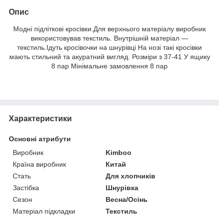
Опис
Модні підліткові кросівки.Для верхнього матеріалу виробник
використовував текстиль. Внутрішній матеріал —
текстиль.Ідуть кросівочки на шнурівці На нозі такі кросівки
мають стильний та акуратний вигляд. Розміри з 37-41 У ящику
8 пар Мінімальне замовлення 8 пар
Характеристики
Основні атрибути
Виробник
Kimboo
Країна виробник
Китай
Стать
Для хлопчиків
Застібка
Шнурівка
Сезон
Весна/Осінь
Матеріал підкладки
Текстиль