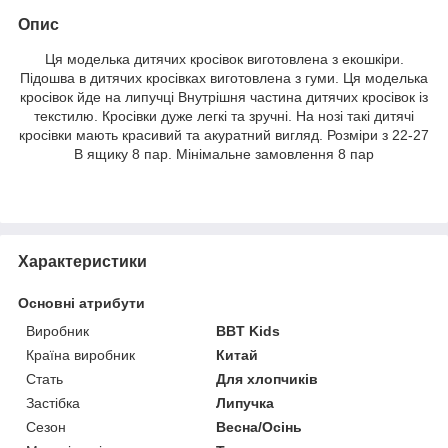
Опис
Ця моделька дитячих кросівок виготовлена з екошкіри.
Підошва в дитячих кросівках виготовлена з гуми. Ця моделька
кросівок йде на липучці Внутрішня частина дитячих кросівок із
текстилю. Кросівки дуже легкі та зручні. На нозі такі дитячі
кросівки мають красивий та акуратний вигляд. Розміри з 22-27
В ящику 8 пар. Мінімальне замовлення 8 пар
Характеристики
Основні атрибути
Виробник
BBT Kids
Країна виробник
Китай
Стать
Для хлопчиків
Застібка
Липучка
Сезон
Весна/Осінь