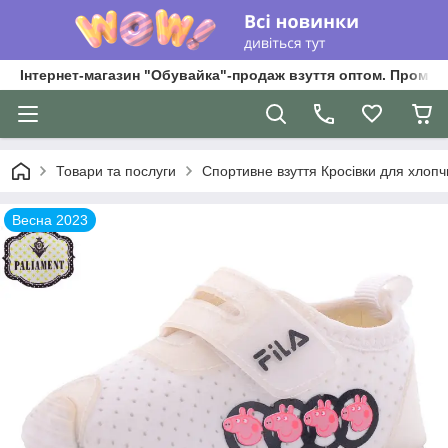
Інтернет-магазин "Обувайка"-продаж взуття оптом. Промри
Товари та послуги
Спортивне взуття Кросівки для хлопчик
Весна 2023