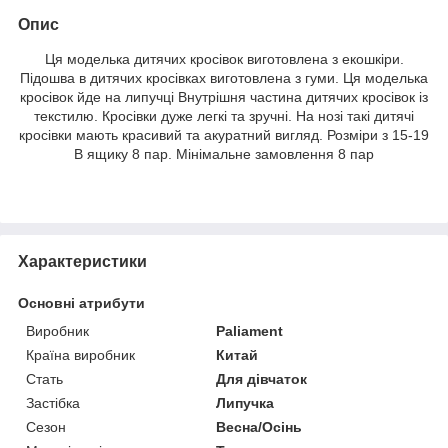
Опис
Ця моделька дитячих кросівок виготовлена з екошкіри.
Підошва в дитячих кросівках виготовлена з гуми. Ця моделька
кросівок йде на липучці Внутрішня частина дитячих кросівок із
текстилю. Кросівки дуже легкі та зручні. На нозі такі дитячі
кросівки мають красивий та акуратний вигляд. Розміри з 15-19
В ящику 8 пар. Мінімальне замовлення 8 пар
Характеристики
Основні атрибути
Виробник
Paliament
Країна виробник
Китай
Стать
Для дівчаток
Застібка
Липучка
Сезон
Весна/Осінь