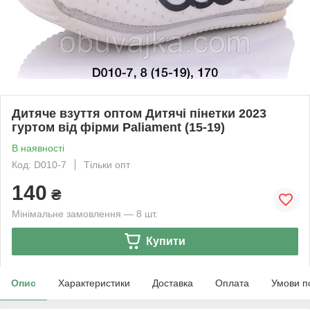
Дитяче взуття оптом Дитячі пінетки 2023
гуртом від фірми Paliament (15-19)
В наявності
Код: D010-7
Тільки опт
140
₴
Мінімальне замовлення — 8 шт.
Купити
Опис
Характеристики
Доставка
Оплата
Умови п