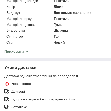
Матеріал підкладки
Текстиль
Колір
Білий
Вид взуття
Для самих маленьких
Матеріал верху
Текстиль
Матеріал підошви
Гума
Вид устілки
Шкіряна
Супінатор
Так
Стан
Новий
Приховати
Умови доставки
Доставка здійснюється тільки по передоплаті.
Нова Пошта
Делівері
Відправка водієм безпосередньо з 7 км
Автолюкс