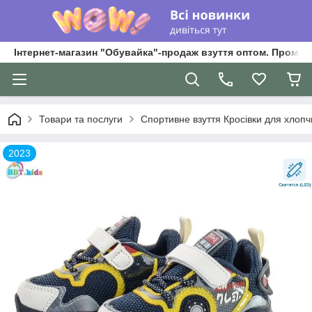
Інтернет-магазин "Обувайка"-продаж взуття оптом. Промри
Товари та послуги
Спортивне взуття Кросівки для хлопчик
2023