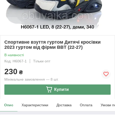
Спортивне взуття гуртом Дитячі кросівки
2023 гуртом від фірми BBT (22-27)
В наявності
Код: H6067-1
Тільки опт
230
₴
Мінімальне замовлення — 8 шт.
Купити
Опис
Характеристики
Доставка
Оплата
Умови п