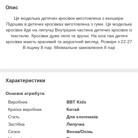
Опис
Ця моделька дитячих кросівок виготовлена з екошкіри.
Підошва в дитячих кросівках виготовлена з гуми. Ця моделька
кросівок йде на липучці Внутрішня частина дитячих кросівок із
текстилю. Кросівки дуже легкі та зручні. На нозі такі дитячі
кросівки мають красивий та акуратний вигляд. Розміри з 22-27
В ящику 8 пар. Мінімальне замовлення 8 пар
Характеристики
Основні атрибути
Виробник
BBT Kids
Країна виробник
Китай
Стать
Для хлопчиків
Застібка
Липучка
Сезон
Весна/Осінь