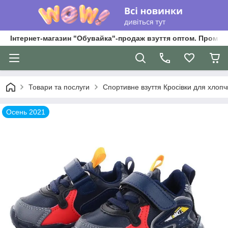
Інтернет-магазин "Обувайка"-продаж взуття оптом. Промри
Товари та послуги
Спортивне взуття Кросівки для хлопчик
Осень 2021