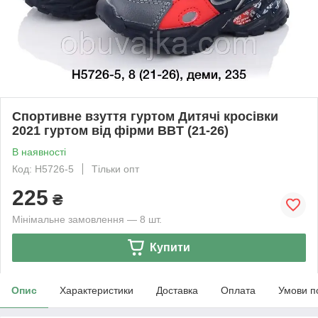
Спортивне взуття гуртом Дитячі кросівки
2021 гуртом від фірми BBT (21-26)
В наявності
Код: H5726-5
Тільки опт
225
₴
Мінімальне замовлення — 8 шт.
Купити
Опис
Характеристики
Доставка
Оплата
Умови п