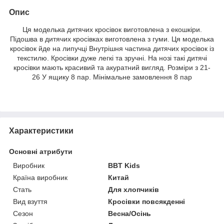
Опис
Ця моделька дитячих кросівок виготовлена з екошкіри.
Підошва в дитячих кросівках виготовлена з гуми. Ця моделька
кросівок йде на липучці Внутрішня частина дитячих кросівок із
текстилю. Кросівки дуже легкі та зручні. На нозі такі дитячі
кросівки мають красивий та акуратний вигляд. Розміри з 21-
26 У ящику 8 пар. Мінімальне замовлення 8 пар
Характеристики
Основні атрибути
Виробник
BBT Kids
Країна виробник
Китай
Стать
Для хлопчиків
Вид взуття
Кросівки повсякденні
Сезон
Весна/Осінь