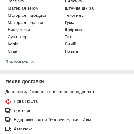
Застібка
Липучка
Матеріал верху
Штучна шкіра
Матеріал підкладки
Текстиль
Матеріал підошви
Гума
Вид устілки
Шкіряна
Супінатор
Так
Колір
Синій
Стан
Новий
Приховати
Умови доставки
Доставка здійснюється тільки по передоплаті.
Нова Пошта
Делівері
Відправка водієм безпосередньо з 7 км
Автолюкс