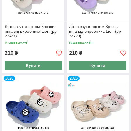
Літнє взуття оптом Крокси
Літнє взуття оптом Крокси
піна від виробника Lion (рр
піна від виробника Lion (рр
22-27)
24-29)
В наявності
В наявності
210
210
₴
₴
Купити
Купити
2026
2025