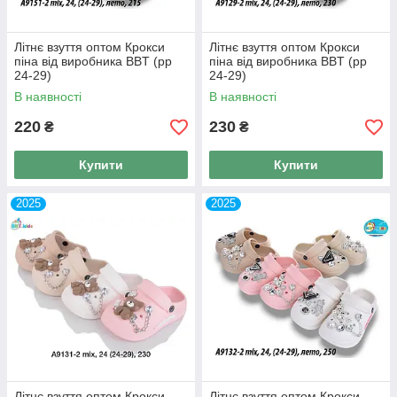
Літнє взуття оптом Крокси
Літнє взуття оптом Крокси
піна від виробника BBT (рр
піна від виробника BBT (рр
24-29)
24-29)
В наявності
В наявності
220
230
₴
₴
Купити
Купити
2025
2025
Літнє взуття оптом Крокси
Літнє взуття оптом Крокси