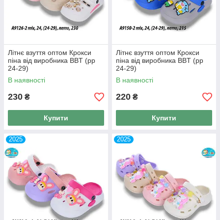
Літнє взуття оптом Крокси
Літнє взуття оптом Крокси
піна від виробника BBT (рр
піна від виробника BBT (рр
24-29)
24-29)
В наявності
В наявності
230
220
₴
₴
Купити
Купити
2025
2025