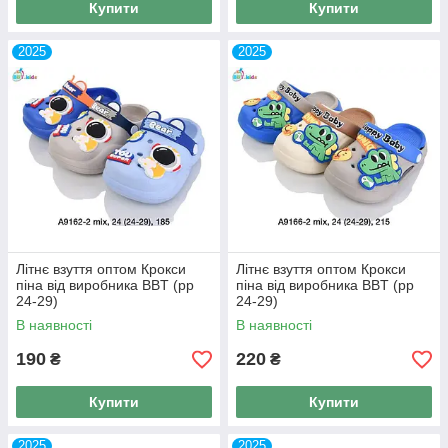
Купити
Купити
2025
2025
Літнє взуття оптом Крокси
Літнє взуття оптом Крокси
піна від виробника BBT (рр
піна від виробника BBT (рр
24-29)
24-29)
В наявності
В наявності
190
220
₴
₴
Купити
Купити
2025
2025