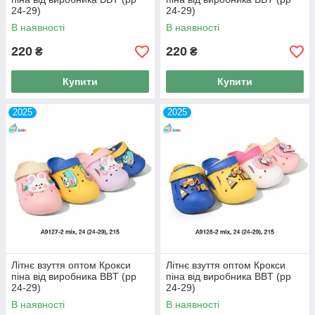
24-29)
24-29)
В наявності
В наявності
220
220
₴
₴
Купити
Купити
2025
2025
Літнє взуття оптом Крокси
Літнє взуття оптом Крокси
піна від виробника BBT (рр
піна від виробника BBT (рр
24-29)
24-29)
В наявності
В наявності