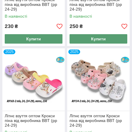
піна від виробника BBT (рр
піна від виробника BBT (рр
24-29)
24-29)
В наявності
В наявності
230
250
₴
₴
Купити
Купити
2025
2025
Літнє взуття оптом Крокси
Літнє взуття оптом Крокси
піна від виробника BBT (рр
піна від виробника BBT (рр
24-29)
24-29)