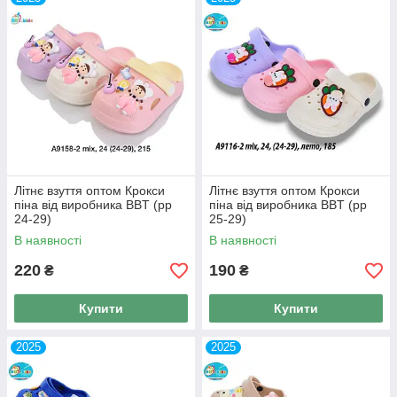
Літнє взуття оптом Крокси
Літнє взуття оптом Крокси
піна від виробника BBT (рр
піна від виробника BBT (рр
24-29)
25-29)
В наявності
В наявності
220
190
₴
₴
Купити
Купити
2025
2025