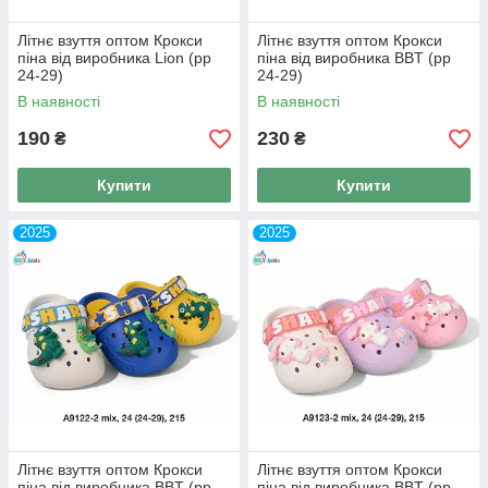
Літнє взуття оптом Крокси
Літнє взуття оптом Крокси
піна від виробника Lion (рр
піна від виробника BBT (рр
24-29)
24-29)
В наявності
В наявності
190
230
₴
₴
Купити
Купити
2025
2025
Літнє взуття оптом Крокси
Літнє взуття оптом Крокси
піна від виробника BBT (рр
піна від виробника BBT (рр