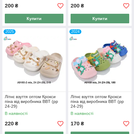
200
200
₴
₴
Купити
Купити
2025
2024
Літнє взуття оптом Крокси
Літнє взуття оптом Крокси
піна від виробника BBT (рр
піна від виробника BBT (рр
24-29)
24-29)
В наявності
В наявності
220
170
₴
₴