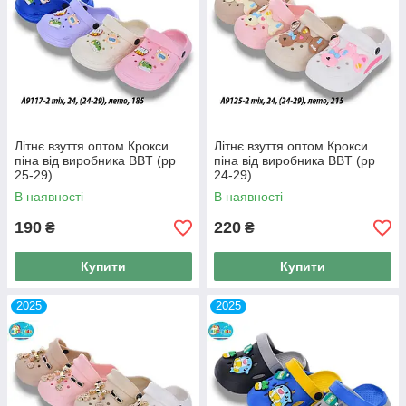
Літнє взуття оптом Крокси
Літнє взуття оптом Крокси
піна від виробника BBT (рр
піна від виробника BBT (рр
25-29)
24-29)
В наявності
В наявності
190
220
₴
₴
Купити
Купити
2025
2025